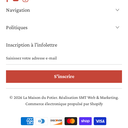
Navigation
Politiques
Inscription à l'infolettre
Saisissez
votre
adresse
e-
mail
© 2026
La Maison du Potier
. Réalisation SMT Web & Marketing.
Commerce électronique propulsé par Shopify