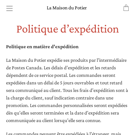
Transl
La Maison du Potier
missin
fr.layo
Politique d’expédition
Politique en matière d’expédition
La Maison du Potier expédie ses produits par l’intermédiaire
de Postes Canada. Les délais d’expédition et les retards
dépendent de ce service postal. Les commandes seront
expédiées dans un délai de 5 jours ouvrables et tout retard
sera communiqué au client. Tous les frais d’expédition sont à
la charge du client, sauf indication contraire dans une
promotion. Les commandes personnalisées seront expédiées
dès qu’elles seront terminées et la date d’expédition sera
communiquée au client lorsqu’elle sera connue.
Les commandes peuvent être expédiées à l’étranger, mais